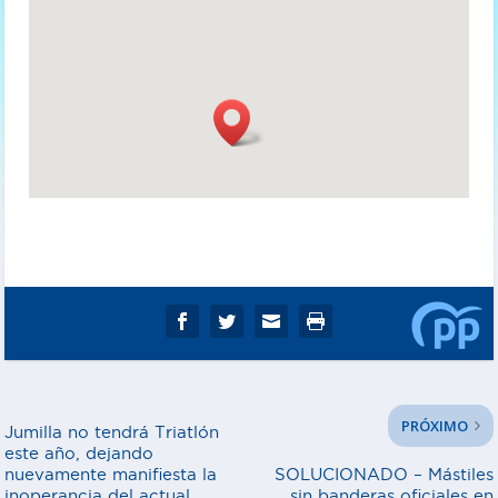
PRÓXIMO
Jumilla no tendrá Triatlón
este año, dejando
nuevamente manifiesta la
SOLUCIONADO – Mástiles
inoperancia del actual
sin banderas oficiales en