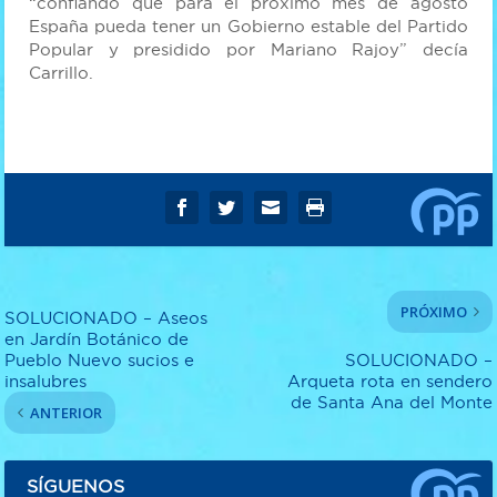
“confiando que para el próximo mes de agosto
España pueda tener un Gobierno estable del Partido
Popular y presidido por Mariano Rajoy” decía
Carrillo.
PRÓXIMO
SOLUCIONADO – Aseos
en Jardín Botánico de
Pueblo Nuevo sucios e
SOLUCIONADO –
insalubres
Arqueta rota en sendero
de Santa Ana del Monte
ANTERIOR
SÍGUENOS