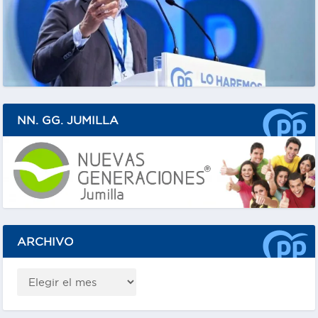
NN. GG. JUMILLA
ARCHIVO