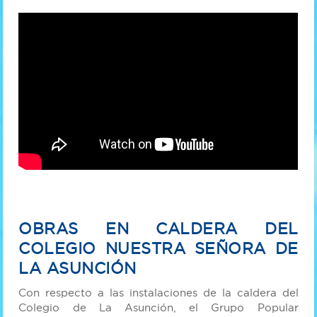
OBRAS EN CALDERA DEL
COLEGIO NUESTRA SEÑORA DE
LA ASUNCIÓN
Con respecto a las instalaciones de la caldera del
Colegio de La Asunción, el Grupo Popular