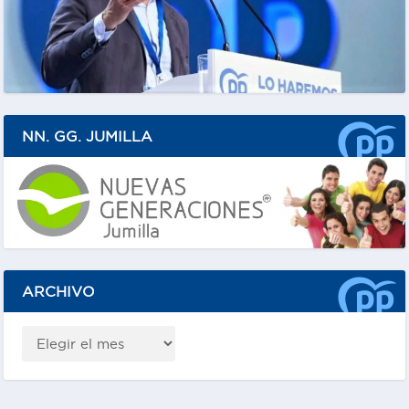
NN. GG. JUMILLA
ARCHIVO