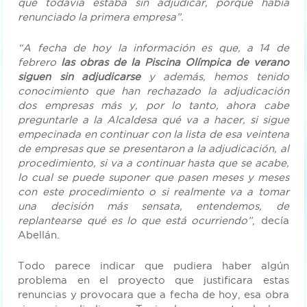
que todavía estaba sin adjudicar, porque había
renunciado la primera empresa”.
“A fecha de hoy la información es que, a 14 de
febrero
las obras de la Piscina Olímpica de verano
siguen sin adjudicarse
y además, hemos tenido
conocimiento que han rechazado la adjudicación
dos empresas más y, por lo tanto, ahora cabe
preguntarle a la Alcaldesa qué va a hacer, si sigue
empecinada en continuar con la lista de esa veintena
de empresas que se presentaron a la adjudicación, al
procedimiento, si va a continuar hasta que se acabe,
lo cual se puede suponer que pasen meses y meses
con este procedimiento o si realmente va a tomar
una decisión más sensata, entendemos, de
replantearse qué es lo que está ocurriendo”
, decía
Abellán.
Todo parece indicar que pudiera haber algún
problema en el proyecto que justificara estas
renuncias y provocara que a fecha de hoy, esa obra