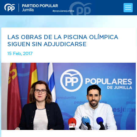
LAS OBRAS DE LA PISCINA OLÍMPICA
SIGUEN SIN ADJUDICARSE
15 Feb, 2017