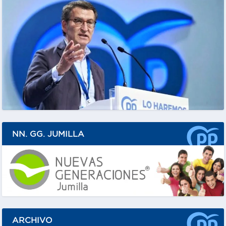
NN. GG. JUMILLA
ARCHIVO